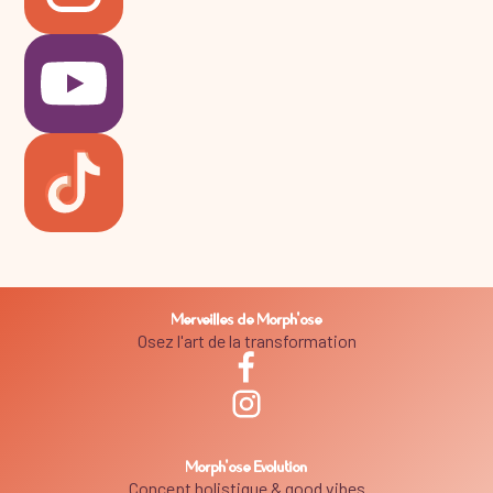
Merveilles de Morph'ose
Osez l'art de la transformation
Morph'ose Evolution
Concept holistique & good vibes