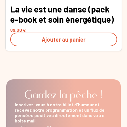
La vie est une danse (pack
e-book et soin énergétique)
89,00
€
Ajouter au panier
Gardez la pêche !
Inscrivez-vous à notre billet d'humeur et
recevez notre programmation et un flux de
pensées positives directement dans votre
boîte mail.