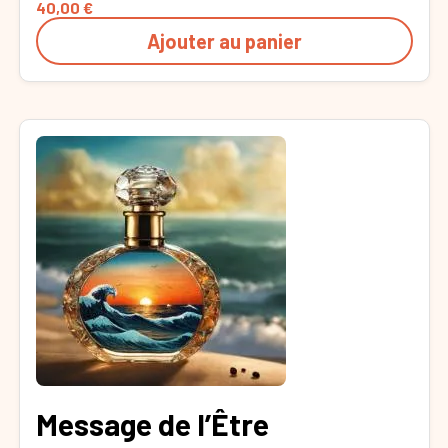
40,00
€
Ajouter au panier
Message de l’Être