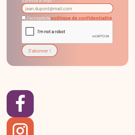
Adresse e-mail *
J'accepte la
politique de confidentialité