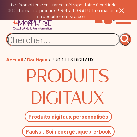
Livraison offerte en France métropolitaine à partir de
100€ d'achat de produits ! Retrait GRATUIT en magasin
: à spécifier en livraison !
0
Accueil
/
Boutique
/ PRODUITS DIGITAUX
PRODUITS
DIGITAUX
Produits digitaux personnalisés
Packs : Soin énergétique / e-book