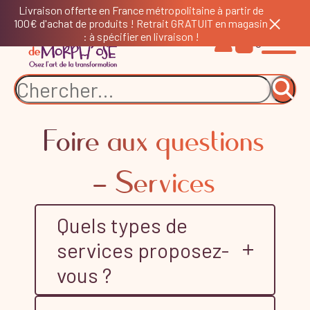
Livraison offerte en France métropolitaine à partir de
100€ d'achat de produits ! Retrait GRATUIT en magasin
: à spécifier en livraison !
0
Foire aux questions
- Services
Quels types de
services proposez-
vous ?