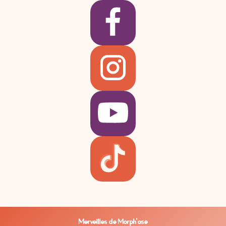
Merveilles de Morph'ose