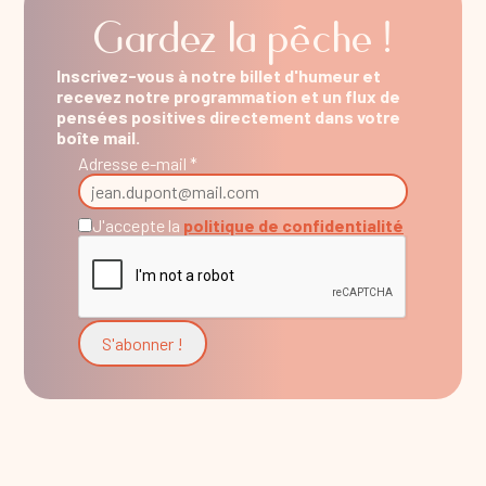
Gardez la pêche !
Inscrivez-vous à notre billet d'humeur et
recevez notre programmation et un flux de
pensées positives directement dans votre
boîte mail.
Adresse e-mail *
J'accepte la
politique de confidentialité