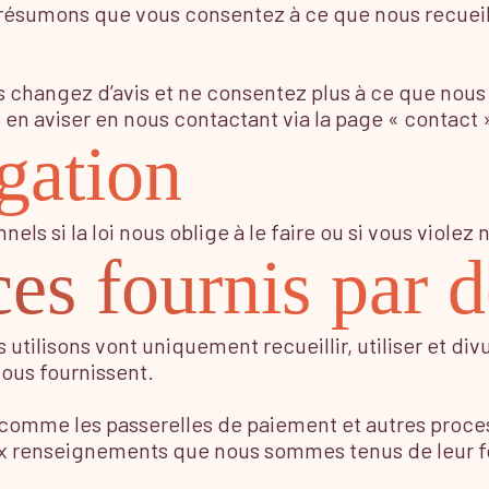
s présumons que vous consentez à ce que nous recuei
changez d’avis et ne consentez plus à ce que nous p
n aviser en nous contactant via la page « contact »
gation
 si la loi nous oblige à le faire ou si vous violez 
ces fournis par d
s utilisons vont uniquement recueillir, utiliser et 
nous fournissent.
, comme les passerelles de paiement et autres proc
aux renseignements que nous sommes tenus de leur fo