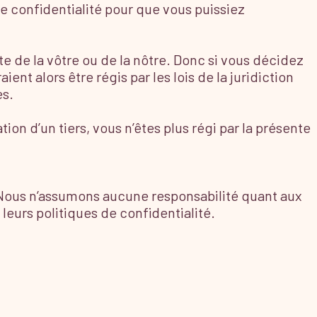
e confidentialité pour que vous puissiez
te de la vôtre ou de la nôtre. Donc si vous décidez
nt alors être régis par les lois de la juridiction
es.
ion d’un tiers, vous n’êtes plus régi par la présente
e. Nous n’assumons aucune responsabilité quant aux
eurs politiques de confidentialité.