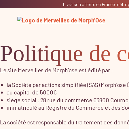
Livraison offerte en France métropo
Politique de c
Le site Merveilles de Morph’ose est édité par :
la Société par actions simplifiée (SAS) Morph’ose 
au capital de 5000€
siège social : 28 rue du commerce 63800 Courn
immatriculé au Registre du Commerce et des Soc
La société est responsable du traitement des donnée