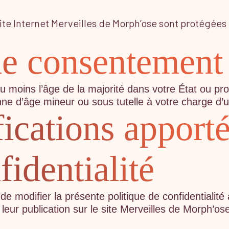
Site Internet Merveilles de Morph’ose sont protégées 
de consentement
 au moins l’âge de la majorité dans votre État ou 
 d’âge mineur ou sous tutelle à votre charge d’uti
ications apporté
fidentialité
 de modifier la présente politique de confidentiali
s leur publication sur le site Merveilles de Morph