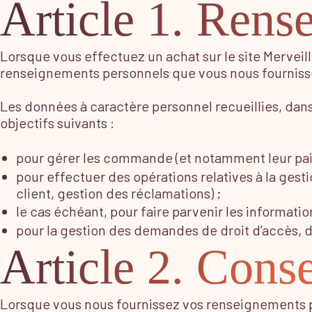
Article 1. Rens
Lorsque vous effectuez un achat sur le site Merveil
renseignements personnels que vous nous fournissez
Les données à caractère personnel recueillies, dans l
objectifs suivants :
pour gérer les commande (et notamment leur pai
pour effectuer des opérations relatives à la gesti
client, gestion des réclamations) ;
le cas échéant, pour faire parvenir les informati
pour la gestion des demandes de droit d’accès, de
Article 2. Cons
Lorsque vous nous fournissez vos renseignements p