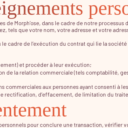
eignements perso
les de Morph’ose, dans le cadre de notre processus d
, tels que votre nom, votre adresse et votre adres
e cadre de l’exécution du contrat qui lie la société à
ement) et procéder à leur exécution;
on de la relation commerciale (tels comptabilité, ges
ons commerciales aux personnes ayant consenti à les
 rectification, d’effacement, de limitation du traite
entement
ersonnels pour conclure une transaction, vérifier 