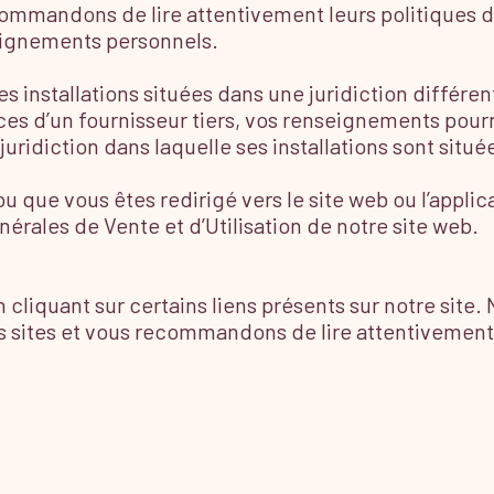
ommandons de lire attentivement leurs politiques d
seignements personnels.
s installations situées dans une juridiction différen
es d’un fournisseur tiers, vos renseignements pourraie
juridiction dans laquelle ses installations sont situé
 que vous êtes redirigé vers le site web ou l’applicat
nérales de Vente et d’Utilisation de notre site web.
n cliquant sur certains liens présents sur notre sit
s sites et vous recommandons de lire attentivement l