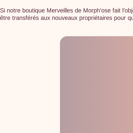
Si notre boutique Merveilles de Morph’ose fait l’o
être transférés aux nouveaux propriétaires pour q