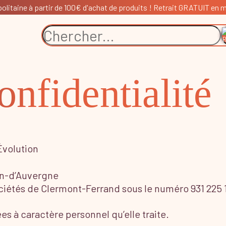
litaine à partir de 100€ d'achat de produits ! Retrait GRATUIT en ma
onfidentialité
Évolution
on-d’Auvergne
iétés de Clermont-Ferrand sous le numéro 931 225 1
s à caractère personnel qu’elle traite.