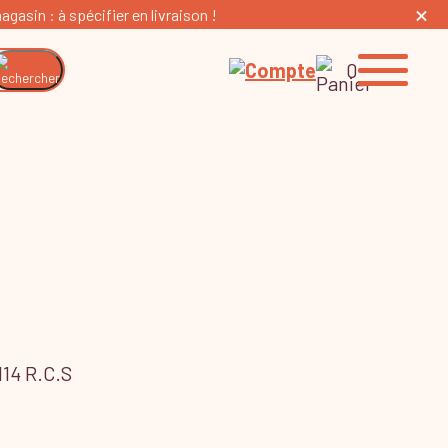
gasin : à spécifier en livraison !
0
14 R.C.S