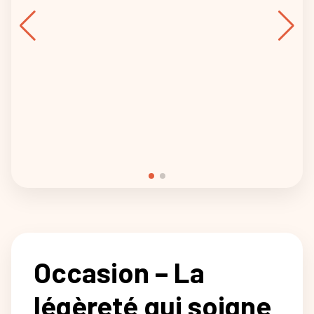
Occasion – La
légèreté qui soigne