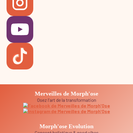
Merveilles de Morph'ose
Osez l'art de la transformation
Morph'ose Evolution
Concept holistique & good vibes