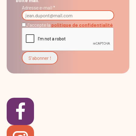
boîte mail.
Adresse e-mail *
J'accepte la
politique de confidentialité