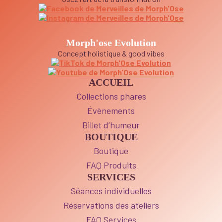
Morph'ose Evolution
Concept holistique & good vibes
ACCUEIL
Collections phares
Évènements
Billet d’humeur
BOUTIQUE
Boutique
FAQ Produits
SERVICES
Séances individuelles
Réservations des ateliers
FAQ Services