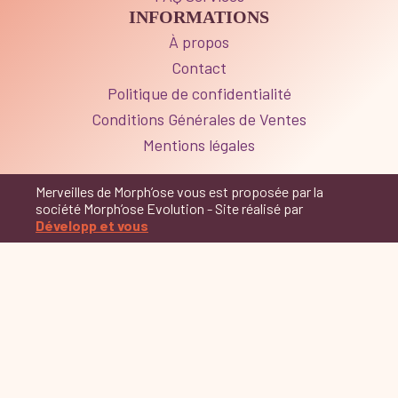
INFORMATIONS
À propos
Contact
Politique de confidentialité
Conditions Générales de Ventes
Mentions légales
Merveilles de Morph’ose vous est proposée par la
société Morph’ose Evolution - Site réalisé par
Développ et vous