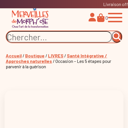
Livraison off
0
Accueil
/
Boutique
/
LIVRES
/
Santé Intégrative /
Approches naturelles
/ Occasion – Les 5 étapes pour
parvenir à la guérison