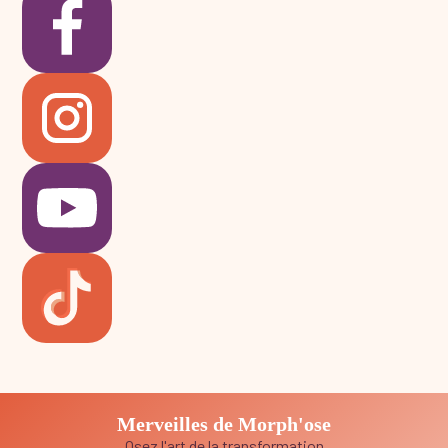
Merveilles de Morph'ose
Osez l'art de la transformation