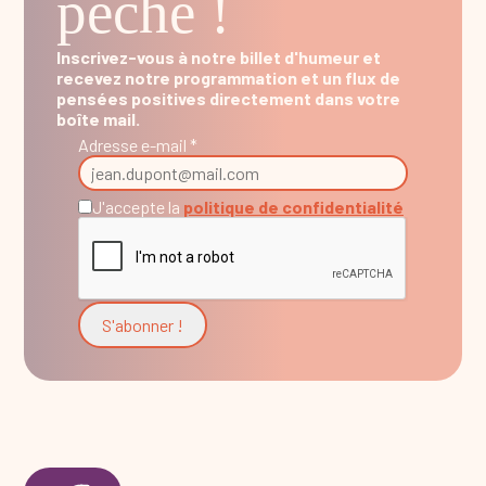
pêche !
Inscrivez-vous à notre billet d'humeur et
recevez notre programmation et un flux de
pensées positives directement dans votre
boîte mail.
Adresse e-mail *
J'accepte la
politique de confidentialité