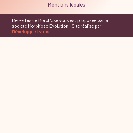
Mentions légales
Merveilles de Morph’ose vous est proposée par la
société Morph’ose Evolution - Site réalisé par
Développ et vous