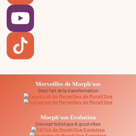
Merveilles de Morph'ose
Osez l'art de la transformation
Morph'ose Evolution
Concept holistique & good vibes