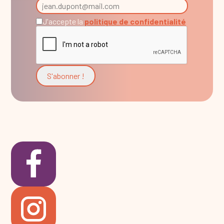
J'accepte la
politique de confidentialité