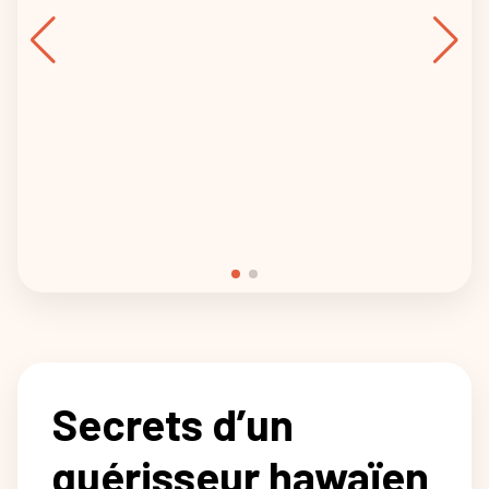
Secrets d’un
guérisseur hawaïen