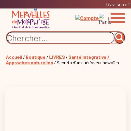
Livraison off
0
Accueil
/
Boutique
/
LIVRES
/
Santé Intégrative /
Approches naturelles
/ Secrets d’un guérisseur hawaïen