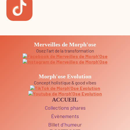
Merveilles de Morph'ose
Osez l'art de la transformation
Morph'ose Evolution
Concept holistique & good vibes
ACCUEIL
Collections phares
Évènements
Billet d’humeur