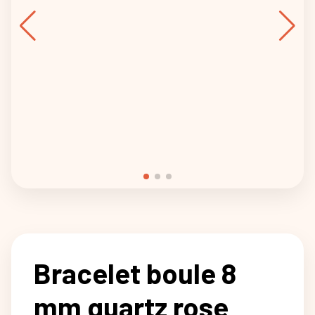
Bracelet boule 8
mm quartz rose