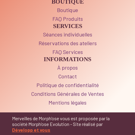
BOUTIQUE
Boutique
FAQ Produits
SERVICES
Séances individuelles
Réservations des ateliers
FAQ Services
INFORMATIONS
À propos
Contact
Politique de confidentialité
Conditions Générales de Ventes
Mentions légales
Merveilles de Morph’ose vous est proposée par la
société Morph’ose Evolution - Site réalisé par
Développ et vous