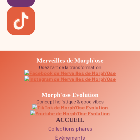
Merveilles de Morph'ose
Osez l'art de la transformation
Morph'ose Evolution
Concept holistique & good vibes
ACCUEIL
Collections phares
Évènements