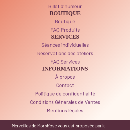
Billet d’humeur
BOUTIQUE
Boutique
FAQ Produits
SERVICES
Séances individuelles
Réservations des ateliers
FAQ Services
INFORMATIONS
À propos
Contact
Politique de confidentialité
Conditions Générales de Ventes
Mentions légales
Merveilles de Morph’ose vous est proposée par la