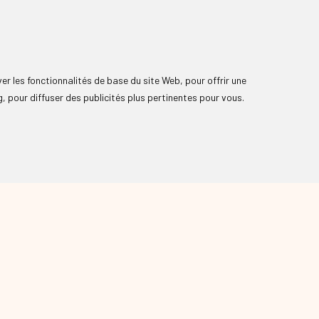
ver les fonctionnalités de base du site Web
,
pour offrir une
g
,
pour diffuser des publicités plus pertinentes pour vous
.