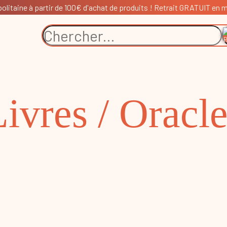
litaine à partir de 100€ d'achat de produits ! Retrait GRATUIT en ma
ivres / Oracl