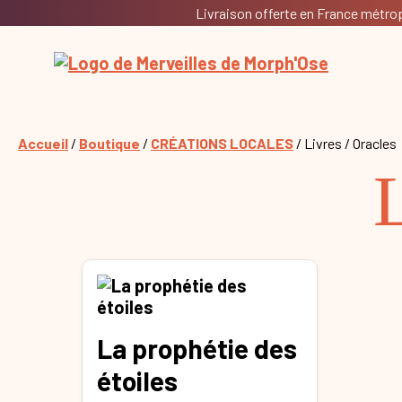
Livraison offerte en France métropo
Accueil
/
Boutique
/
CRÉATIONS LOCALES
/ Livres / Oracles
L
La prophétie des
étoiles