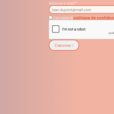
Adresse e-mail *
J'accepte la
politique de confiden