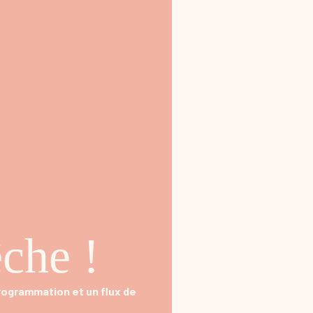
che !
programmation et un flux de