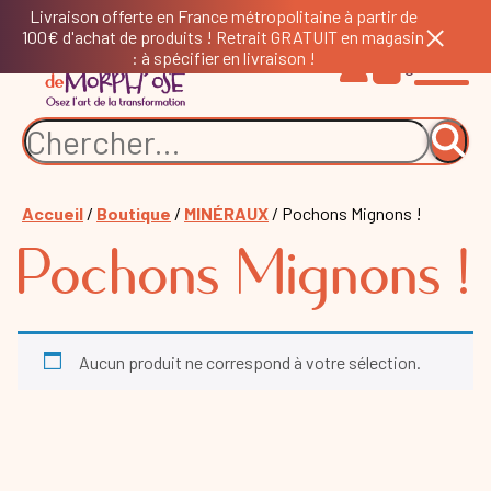
Livraison offerte en France métropolitaine à partir de
100€ d'achat de produits ! Retrait GRATUIT en magasin
: à spécifier en livraison !
0
Accueil
/
Boutique
/
MINÉRAUX
/ Pochons Mignons !
Pochons Mignons !
Aucun produit ne correspond à votre sélection.