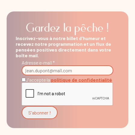
Gardez la pêche !
Inscrivez-vous à notre billet d'humeur et
recevez notre programmation et un flux de
pensées positives directement dans votre
boîte mail.
Adresse e-mail *
J'accepte la
politique de confidentialité