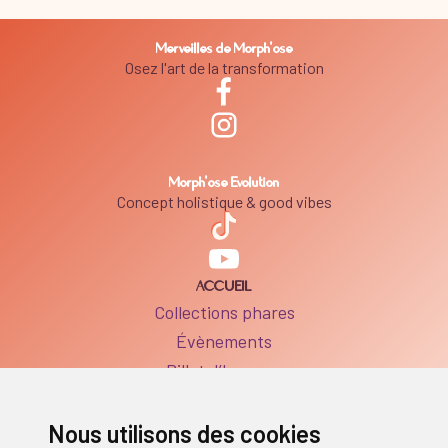
Merveilles de Morph'ose
Osez l'art de la transformation
Morph'ose Evolution
Concept holistique & good vibes
ACCUEIL
Collections phares
Évènements
Billet d’humeur
BOUTIQUE
Boutique
Nous utilisons des cookies
FAQ Produits