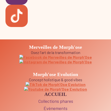
Merveilles de Morph'ose
Osez l'art de la transformation
Morph'ose Evolution
Concept holistique & good vibes
ACCUEIL
Collections phares
Évènements