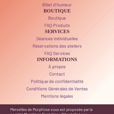
Billet d’humeur
BOUTIQUE
Boutique
FAQ Produits
SERVICES
Séances individuelles
Réservations des ateliers
FAQ Services
INFORMATIONS
À propos
Contact
Politique de confidentialité
Conditions Générales de Ventes
Mentions légales
Merveilles de Morph’ose vous est proposée par la