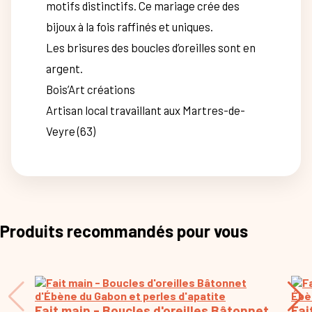
motifs distinctifs. Ce mariage crée des
bijoux à la fois raffinés et uniques.
Les brisures des boucles d’oreilles sont en
argent.
Bois’Art créations
Artisan local travaillant aux Martres-de-
Veyre (63)
Produits recommandés pour vous
Fait main - Boucles d'oreilles Bâtonnet
Fai