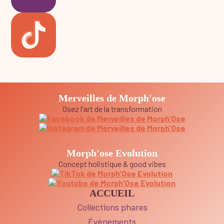
Merveilles de Morph'ose
Osez l'art de la transformation
Morph'ose Evolution
Concept holistique & good vibes
ACCUEIL
Collections phares
Évènements