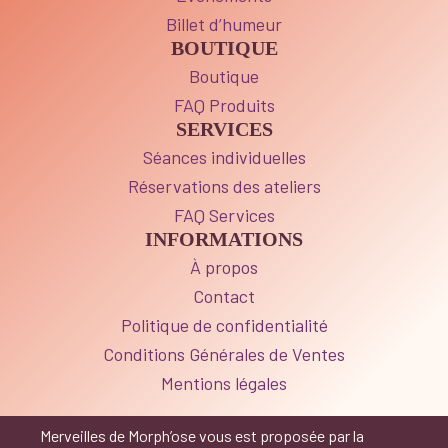
Billet d’humeur
BOUTIQUE
Boutique
FAQ Produits
SERVICES
Séances individuelles
Réservations des ateliers
FAQ Services
INFORMATIONS
À propos
Contact
Politique de confidentialité
Conditions Générales de Ventes
Mentions légales
Merveilles de Morph’ose vous est proposée par la