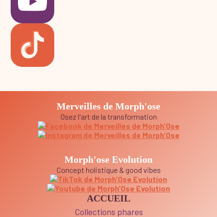
Merveilles de Morph'ose
Osez l'art de la transformation
Morph'ose Evolution
Concept holistique & good vibes
ACCUEIL
Collections phares