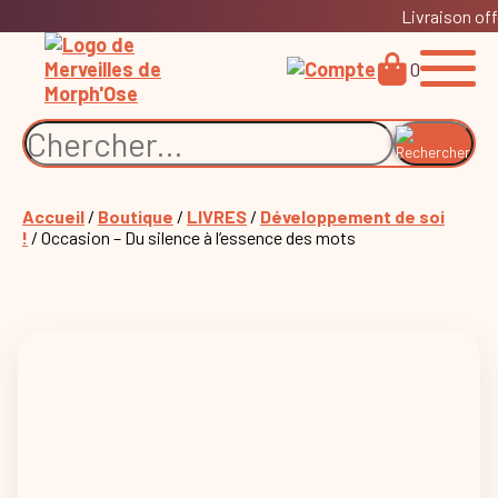
Livraison off
0
Accueil
/
Boutique
/
LIVRES
/
Développement de soi
!
/ Occasion – Du silence à l’essence des mots