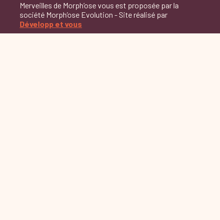
Merveilles de Morph’ose vous est proposée par la
société Morph’ose Evolution - Site réalisé par
Développ et vous