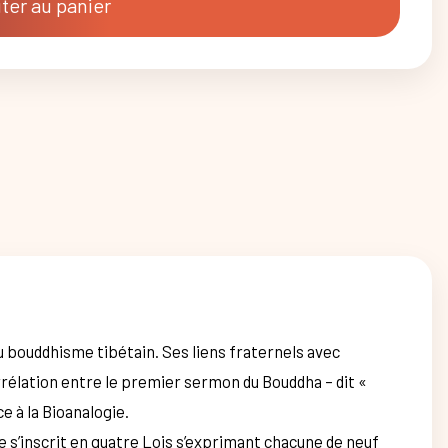
ter au panier
u bouddhisme tibétain. Ses liens fraternels avec
rélation entre le premier sermon du Bouddha – dit «
e à la Bioanalogie.
 s’inscrit en quatre Lois s’exprimant chacune de neuf