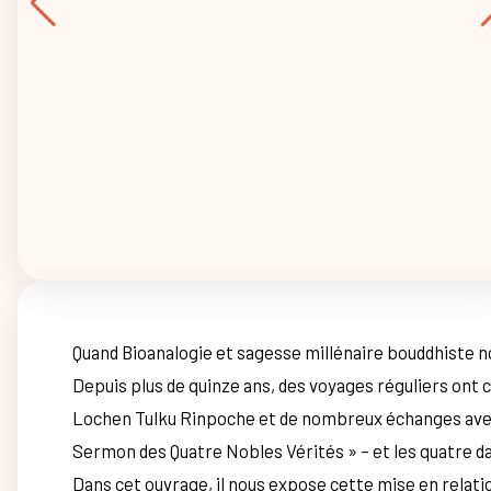
Quand Bioanalogie et sagesse millénaire bouddhiste 
Depuis plus de quinze ans, des voyages réguliers ont 
Lochen Tulku Rinpoche et de nombreux échanges avec l
Sermon des Quatre Nobles Vérités » – et les quatre da
Dans cet ouvrage, il nous expose cette mise en relat