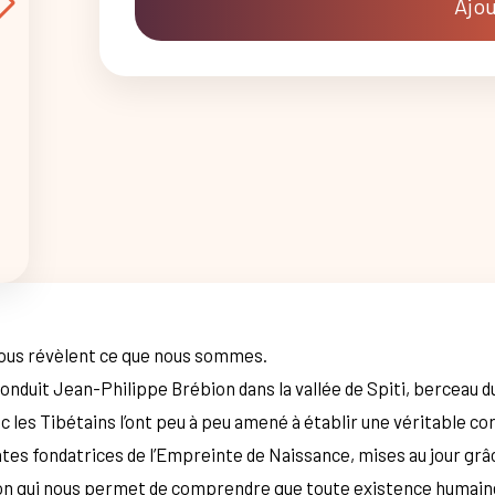
Ajou
nous révèlent ce que nous sommes.
conduit Jean-Philippe Brébion dans la vallée de Spiti, berceau d
es Tibétains l’ont peu à peu amené à établir une véritable cor
tes fondatrices de l’Empreinte de Naissance, mises au jour grâc
ion qui nous permet de comprendre que toute existence humaine