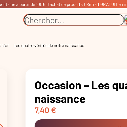
litaine à partir de 100€ d'achat de produits ! Retrait GRATUIT en ma
asion – Les quatre vérités de notre naissance
Occasion – Les qua
naissance
7,40
€