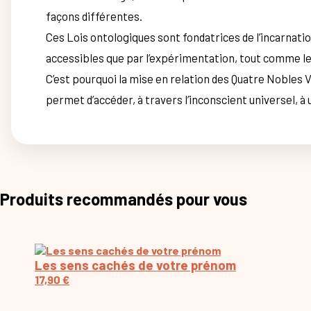
façons différentes.
Ces Lois ontologiques sont fondatrices de l’incarnation
accessibles que par l’expérimentation, tout comme le
C’est pourquoi la mise en relation des Quatre Nobles
permet d’accéder, à travers l’inconscient universel, 
Produits recommandés pour vous
Les sens cachés de votre prénom
17,90
€