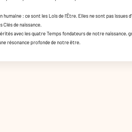
 humaine : ce sont les Lois de l’Être. Elles ne sont pas issues 
s Clés de naissance.
 Vérités avec les quatre Temps fondateurs de notre naissance, g
à une résonance profonde de notre être.