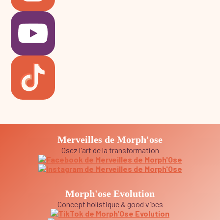
Merveilles de Morph'ose
Osez l'art de la transformation
Morph'ose Evolution
Concept holistique & good vibes