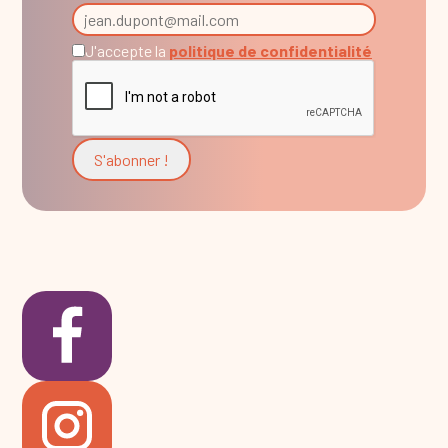
J'accepte la
politique de confidentialité