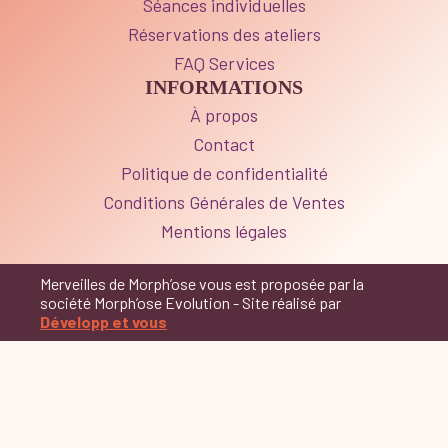
Séances individuelles
Réservations des ateliers
FAQ Services
INFORMATIONS
À propos
Contact
Politique de confidentialité
Conditions Générales de Ventes
Mentions légales
Merveilles de Morph’ose vous est proposée par la
société Morph’ose Evolution - Site réalisé par
Développ et vous