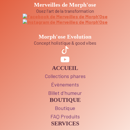
Merveilles de Morph'ose
Osez l'art de la transformation
Morph'ose Evolution
Concept holistique & good vibes
ACCUEIL
Collections phares
Évènements
Billet d’humeur
BOUTIQUE
Boutique
FAQ Produits
SERVICES