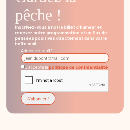
pêche !
Inscrivez-vous à notre billet d'humeur et
recevez notre programmation et un flux de
pensées positives directement dans votre
boîte mail.
Adresse e-mail *
J'accepte la
politique de confidentialité