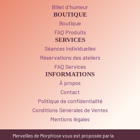
Billet d’humeur
BOUTIQUE
Boutique
FAQ Produits
SERVICES
Séances individuelles
Réservations des ateliers
FAQ Services
INFORMATIONS
À propos
Contact
Politique de confidentialité
Conditions Générales de Ventes
Mentions légales
Merveilles de Morph’ose vous est proposée par la