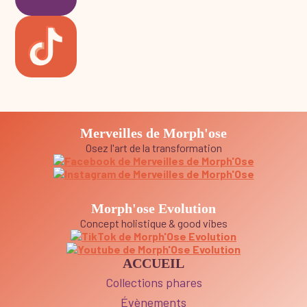
Merveilles de Morph'ose
Osez l'art de la transformation
Morph'ose Evolution
Concept holistique & good vibes
ACCUEIL
Collections phares
Évènements