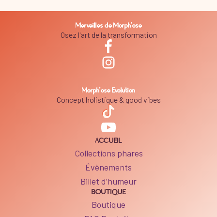
Merveilles de Morph'ose
Osez l'art de la transformation
Morph'ose Evolution
Concept holistique & good vibes
ACCUEIL
Collections phares
Évènements
Billet d’humeur
BOUTIQUE
Boutique