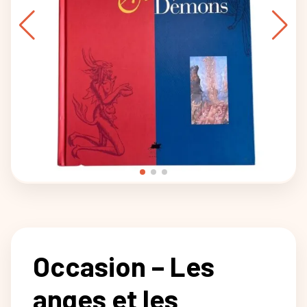
Occasion – Les
anges et les