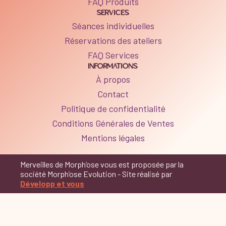
FAQ Produits
SERVICES
Séances individuelles
Réservations des ateliers
FAQ Services
INFORMATIONS
À propos
Contact
Politique de confidentialité
Conditions Générales de Ventes
Mentions légales
Merveilles de Morph’ose vous est proposée par la
société Morph’ose Evolution - Site réalisé par
Développ et vous