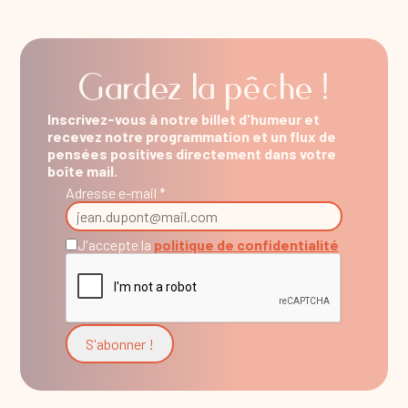
Gardez la pêche !
Inscrivez-vous à notre billet d'humeur et
recevez notre programmation et un flux de
pensées positives directement dans votre
boîte mail.
Adresse e-mail *
J'accepte la
politique de confidentialité