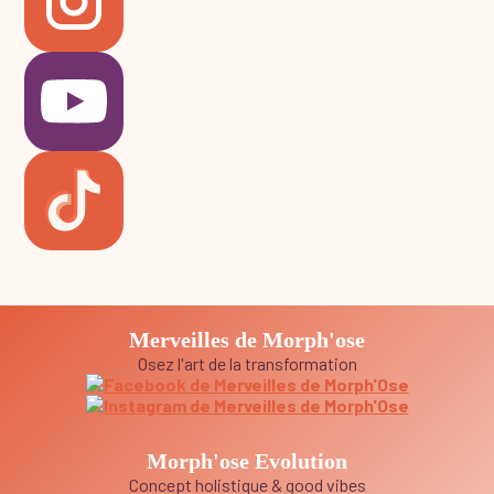
Merveilles de Morph'ose
Osez l'art de la transformation
Morph'ose Evolution
Concept holistique & good vibes