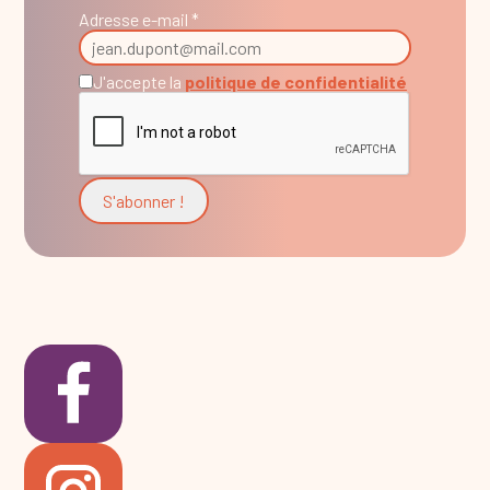
Adresse e-mail *
J'accepte la
politique de confidentialité