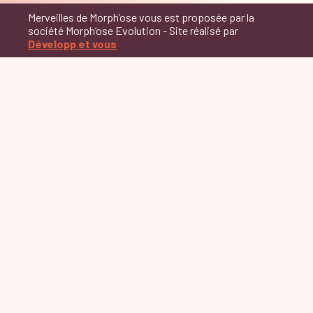
Merveilles de Morph’ose vous est proposée par la
société Morph’ose Evolution - Site réalisé par
Développ et vous