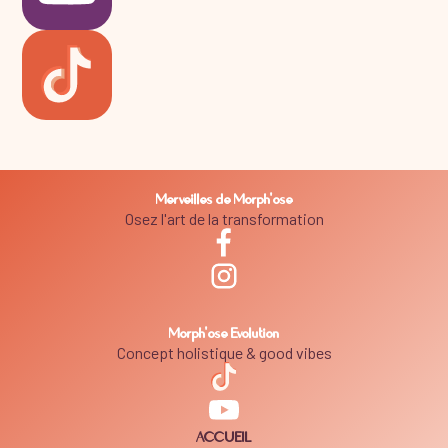
Merveilles de Morph'ose
Osez l'art de la transformation
Morph'ose Evolution
Concept holistique & good vibes
ACCUEIL