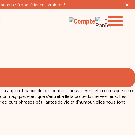
gasin : à spécifier en livraison !
0
du Japon. Chacun de ces contes – aussi divers et colorés que ceux
mbour magique, voici que s’entrebaille la porte du mer-veilleux. Les
 de leurs phrases pétillantes de vie et d’humour, elles nous font