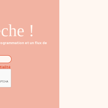
che !
programmation et un flux de
tialité