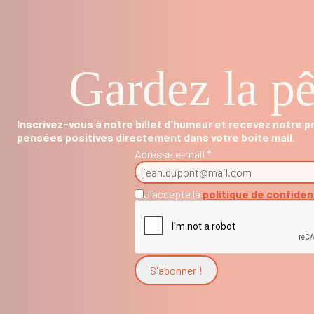
Gardez la pê
Inscrivez-vous à notre billet d'humeur et recevez notre 
pensées positives directement dans votre boîte mail.
Adresse e-mail *
J'accepte la
politique de confiden