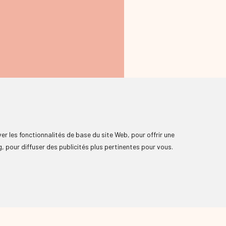
ver les fonctionnalités de base du site Web
,
pour offrir une
g
,
pour diffuser des publicités plus pertinentes pour vous
.