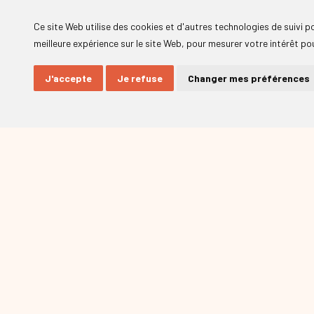
Ce site Web utilise des cookies et d'autres technologies de suivi 
meilleure expérience sur le site Web
,
pour mesurer votre intérêt pou
J'accepte
Je refuse
Changer mes préférences