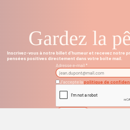
Gardez la pê
Inscrivez-vous à notre billet d'humeur et recevez notre 
pensées positives directement dans votre boîte mail.
Adresse e-mail *
J'accepte la
politique de confiden