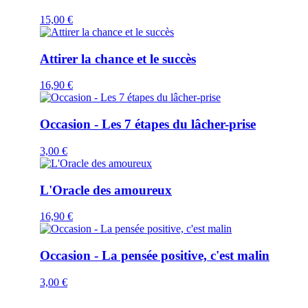
15,00
€
Attirer la chance et le succès
16,90
€
Occasion - Les 7 étapes du lâcher-prise
3,00
€
L'Oracle des amoureux
16,90
€
Occasion - La pensée positive, c'est malin
3,00
€