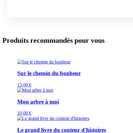
Produits recommandés pour vous
Sur le chemin du bonheur
15,00
€
Mon arbre à moi
10,00
€
Le grand livre du conteur d'histoires