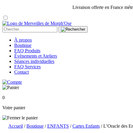
Livraison offerte en France métr
À propos
Boutique
FAQ Produits
Évènements et Ateliers
Séances individuelles
FAQ Services
Contact
0
Votre panier
Accueil
/
Boutique
/
ENFANTS
/
Cartes Enfants
/ L’Oracle des E