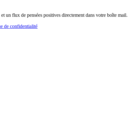
et un flux de pensées positives directement dans votre boîte mail.
ue de confidentialité