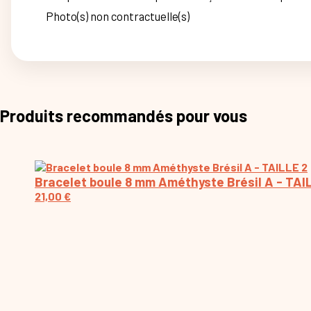
Photo(s) non contractuelle(s)
Produits recommandés pour vous
Bracelet boule 8 mm Améthyste Brésil A - TAI
21,00
€