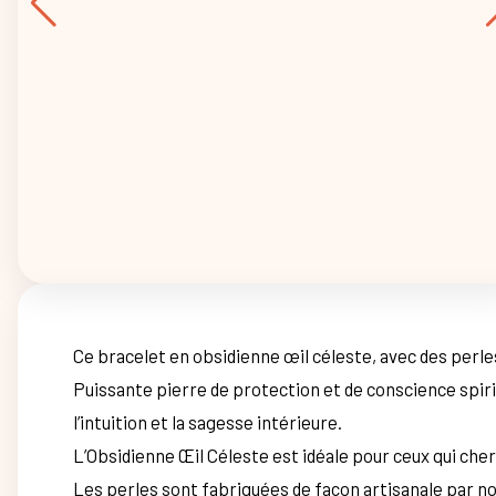
Ce bracelet en obsidienne œil céleste, avec des perle
Puissante pierre de protection et de conscience spirit
l’intuition et la sagesse intérieure.
L’Obsidienne Œil Céleste est idéale pour ceux qui che
Les perles sont fabriquées de façon artisanale par not