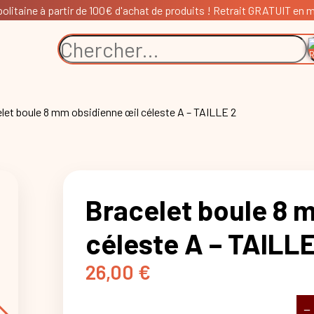
litaine à partir de 100€ d'achat de produits ! Retrait GRATUIT en ma
let boule 8 mm obsidienne œil céleste A – TAILLE 2
Bracelet boule 8 
céleste A – TAILLE
26,00
€
−