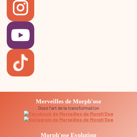
Merveilles de Morph'ose
Osez l'art de la transformation
Morph'ose Evolution