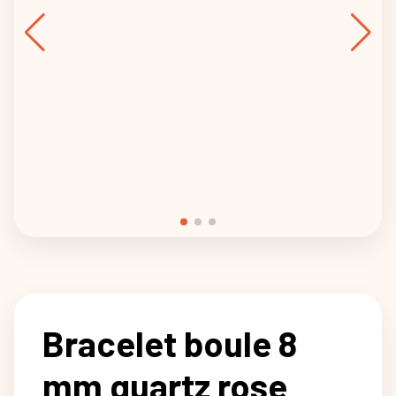
Bracelet boule 8
mm quartz rose