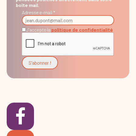
boîte mail.
Adresse e-mail *
J'accepte la
politique de confidentialité