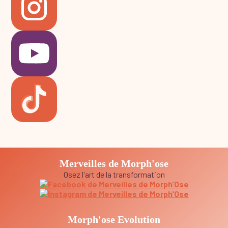
Merveilles de Morph'ose
Osez l'art de la transformation
Morph'ose Evolution