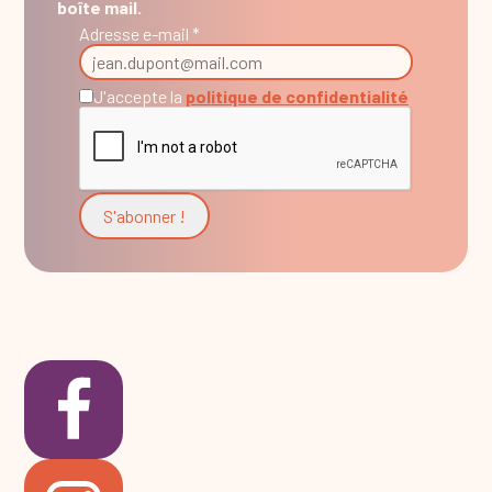
boîte mail.
Adresse e-mail *
J'accepte la
politique de confidentialité