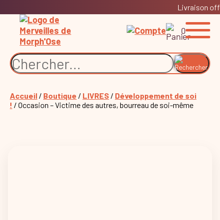
Livraison off
0
Accueil
/
Boutique
/
LIVRES
/
Développement de soi
!
/ Occasion – Victime des autres, bourreau de soi-même