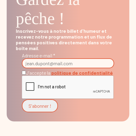
pêche !
Inscrivez-vous à notre billet d'humeur et
recevez notre programmation et un flux de
pensées positives directement dans votre
boîte mail.
Adresse e-mail *
J'accepte la
politique de confidentialité