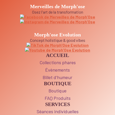
Merveilles de Morph'ose
Osez l'art de la transformation
Morph'ose Evolution
Concept holistique & good vibes
ACCUEIL
Collections phares
Évènements
Billet d’humeur
BOUTIQUE
Boutique
FAQ Produits
SERVICES
Séances individuelles